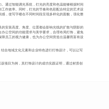
力。通过智能调光系统，灯光的亮度和色温能够根据时间
和工作效率。同时，灯光的节奏和色彩配合特定的艺术设
间感，使写字楼在不同时间段呈现多样化的面貌，强化整
具的安装高度、角度、位置都会影响光线的扩散与阴影的
合办公空间的功能需求与美学要求，合理布局灯饰，避免
保障员工的视力健康，也为办公空间营造出温馨而富有设
。结合地域文化元素和企业特色进行灯饰设计，可以让写
以该项目为例，其灯饰设计的成功实践证明，通过材质创