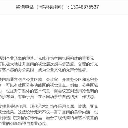
咨询电话（写字楼顾问）：13048875537
系到企业形象的塑造。光线作为空间氛围构建的重要元
可以极大地提升空间的视觉层次感与舒适度。合理的灯光
有艺术感的办公氛围，成为企业文化的无声传递者。
楼内部通常包含公共区域、会议室、开放办公区和私密办
合，可以有效区分各功能区的视觉焦点。例如，公共区域
力，也提升了整体的艺术气息；而会议室则选用冷色调的
巧妙布局，有助于员工在不同场景中自然切换工作状态。
发挥着关键作用。现代艺术灯饰多采用金属、玻璃、亚克
视觉效果。这些设计元素不仅丰富了空间的美学内涵，也
计师选用定制的灯饰作品，融合了现代简约与艺术装置的
企业的创新精神与专业态度。