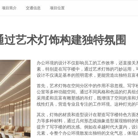
项目简介
交通信息
项目位置
通过艺术灯饰构建独特氛围
办公环境的设计不仅影响员工的工作效率，还直接关
素，特别是在写字楼中，通过艺术灯饰的巧妙运用，
设计不仅满足基本的照明需求，更能营造出独特且富
首先，艺术灯饰在空间分区中的作用不容忽视。写字
公室等多种功能空间。通过不同风格和色温的灯具组
采用柔和且富有雕塑感的吊灯，既增强了空间的亲和
线性灯具，营造专业且专注的工作环境。这种灯光的
其次，灯饰的材质和造型设计在塑造写字楼特色方面
力等多种材料，通过几何形态或抽象造型展现独特的
提升了写字楼的档次感。例如在卓越时代大厦内，设
元素，令整个办公环境散发出独特的文化气息，体现