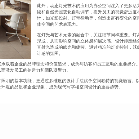
此外，动态灯光技术的应用为办公空间注入了更多活
段和自然光照变化自动调节，提升员工的视觉舒适度
计，如光影投射、灯带律动等，创造出富有变化的空
体空间的艺术表现力。
在灯光与艺术元素的融合中，关注细节同样重要。灯
形成，从而影响空间的立体感和层次感。设计师应结
直射光造成的眩光和疲劳。通过精准的灯光控制，既
计感的氛围。
它承载着企业的品牌理念和价值追求，成为与访客和员工互动的重要媒介
从而激发员工的创造力和团队凝聚力。
了照明的基本功能，更通过多维度的设计手法赋予空间独特的视觉语言。
公环境的品质和企业形象，成为现代写字楼空间设计的重要趋势。