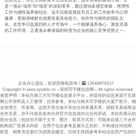
是一场从“场所”到“场景”的深刻变革，通过调动多感官体验，将理性
工作与感性滋养相结合。这不仅能直接提升员工的工作效率与心理
健康，更能潜移默化地塑造更具创造力、协作性与韧性的团队文
化。在竞争日益激烈的人才市场中，一个能够滋养身心、激发灵感
的工作环境，正逐渐从奢侈福利转变为企业的核心竞争优势之一。
企业办公选址，欢迎您致电咨询！
13048875537
Copyright © www.zysdds.cn --深圳写字楼信息网-- All rights reserved.
免责声明：本站为第三方写字楼信息展示平台，所提供的信息来源于互联
网公开资料及人工整理，仅供参考。本站与相关写字楼的大厦产权方、物
业管理方、开发商、运营方等主体不存在任何隶属关系、授权关系或商业
合作关系，亦不代表其发布任何官方信息或作出任何承诺。本站所展示的
部分信息（包括但不限于文字、图片、联系方式等）可能来自第三方合作
机构或广告展示内容，仅用于信息参考及展示之目的，不构成任何招商、
租赁、销售等交易行为或商业建议。任何主体因参考本站信息而产生的行