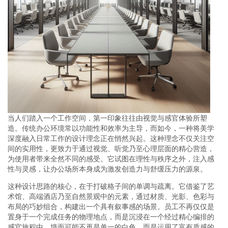
当人们踏入一个工作空间，第一印象往往由视觉与感官体验所塑
造。传统办公环境常以功能性和效率为主导，而如今，一种将美学
深度融入日常工作的设计理念正在悄然兴起。这种理念不仅关注空
间的实用性，更致力于通过视觉、听觉乃至心理层面的精心营造，
为使用者带来全然不同的感受。它试图在理性与秩序之外，注入感
性与灵感，让办公场所本身成为激发创造力与舒缓压力的源泉。
这种设计思路的核心，在于打破格子间的单调与疏离。它借鉴了艺
术馆、高端酒店乃至自然景观中的元素，通过材质、光影、色彩与
布局的巧妙组合，构建出一个具有叙事感的场景。员工不再仅仅是
置身于一个完成任务的物理地点，而是沉浸在一个经过精心编排的
感官旅程中。墙面可能不再是单一的白色，而是运用了富有质感的