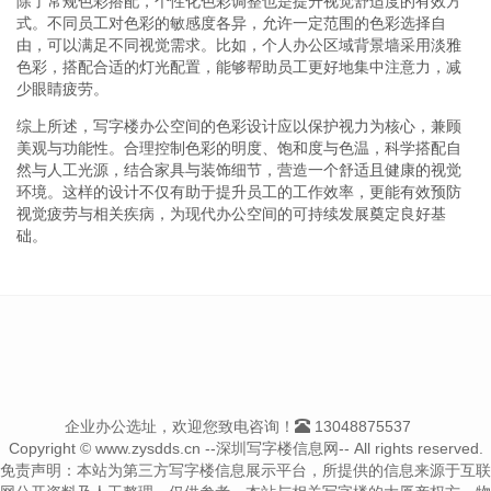
除了常规色彩搭配，个性化色彩调整也是提升视觉舒适度的有效方
式。不同员工对色彩的敏感度各异，允许一定范围的色彩选择自
由，可以满足不同视觉需求。比如，个人办公区域背景墙采用淡雅
色彩，搭配合适的灯光配置，能够帮助员工更好地集中注意力，减
少眼睛疲劳。
综上所述，写字楼办公空间的色彩设计应以保护视力为核心，兼顾
美观与功能性。合理控制色彩的明度、饱和度与色温，科学搭配自
然与人工光源，结合家具与装饰细节，营造一个舒适且健康的视觉
环境。这样的设计不仅有助于提升员工的工作效率，更能有效预防
视觉疲劳与相关疾病，为现代办公空间的可持续发展奠定良好基
础。
企业办公选址，欢迎您致电咨询！
13048875537
Copyright © www.zysdds.cn --深圳写字楼信息网-- All rights reserved.
免责声明：本站为第三方写字楼信息展示平台，所提供的信息来源于互联