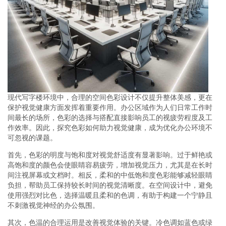
现代写字楼环境中，合理的空间色彩设计不仅提升整体美感，更在
保护视觉健康方面发挥着重要作用。办公区域作为人们日常工作时
间最长的场所，色彩的选择与搭配直接影响员工的视疲劳程度及工
作效率。因此，探究色彩如何助力视觉健康，成为优化办公环境不
可忽视的课题。
首先，色彩的明度与饱和度对视觉舒适度有显著影响。过于鲜艳或
高饱和度的颜色会使眼睛容易疲劳，增加视觉压力，尤其是在长时
间注视屏幕或文档时。相反，柔和的中低饱和度色彩能够减轻眼睛
负担，帮助员工保持较长时间的视觉清晰度。在空间设计中，避免
使用强烈对比色，选择温暖且柔和的色调，有助于构建一个宁静且
不刺激视觉神经的办公氛围。
其次，色温的合理运用是改善视觉体验的关键。冷色调如蓝色或绿