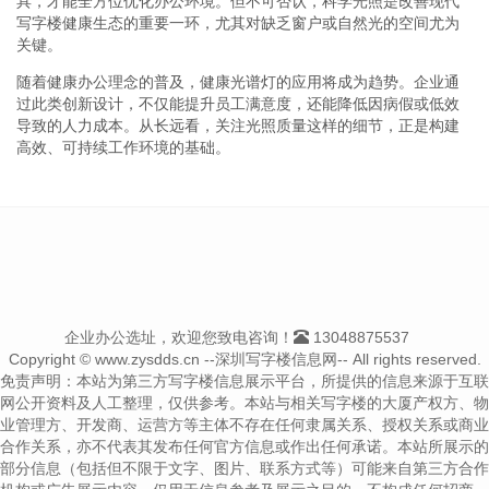
具，才能全方位优化办公环境。但不可否认，科学光照是改善现代
写字楼健康生态的重要一环，尤其对缺乏窗户或自然光的空间尤为
关键。
随着健康办公理念的普及，健康光谱灯的应用将成为趋势。企业通
过此类创新设计，不仅能提升员工满意度，还能降低因病假或低效
导致的人力成本。从长远看，关注光照质量这样的细节，正是构建
高效、可持续工作环境的基础。
企业办公选址，欢迎您致电咨询！
13048875537
Copyright © www.zysdds.cn --深圳写字楼信息网-- All rights reserved.
免责声明：本站为第三方写字楼信息展示平台，所提供的信息来源于互联
网公开资料及人工整理，仅供参考。本站与相关写字楼的大厦产权方、物
业管理方、开发商、运营方等主体不存在任何隶属关系、授权关系或商业
合作关系，亦不代表其发布任何官方信息或作出任何承诺。本站所展示的
部分信息（包括但不限于文字、图片、联系方式等）可能来自第三方合作