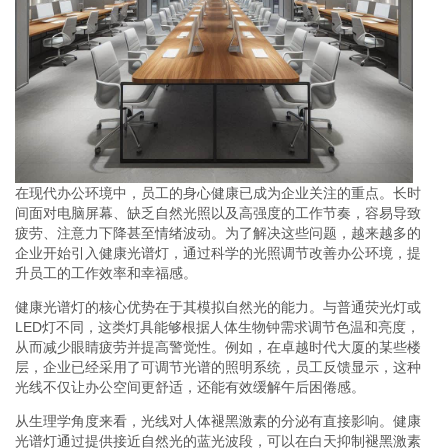
在现代办公环境中，员工的身心健康已成为企业关注的重点。长时
间面对电脑屏幕、缺乏自然光照以及高强度的工作节奏，容易导致
疲劳、注意力下降甚至情绪波动。为了解决这些问题，越来越多的
企业开始引入健康光谱灯，通过科学的光照调节改善办公环境，提
升员工的工作效率和幸福感。
健康光谱灯的核心优势在于其模拟自然光的能力。与普通荧光灯或
LED灯不同，这类灯具能够根据人体生物钟需求调节色温和亮度，
从而减少眼睛疲劳并提高警觉性。例如，在卓越时代大厦的某些楼
层，企业已经采用了可调节光谱的照明系统，员工反馈显示，这种
光线不仅让办公空间更舒适，还能有效缓解午后困倦感。
从生理学角度来看，光线对人体褪黑激素的分泌有直接影响。健康
光谱灯通过提供接近自然光的蓝光波段，可以在白天抑制褪黑激素