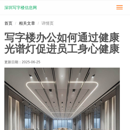
深圳写字楼信息网
切
换
导
首页
相关文章
详情页
航
写字楼办公如何通过健康
光谱灯促进员工身心健康
更新日期：
2025-06-25