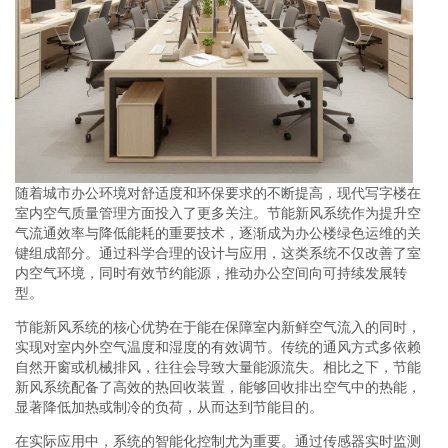
随着城市办公环境对舒适度和环保要求的不断提高，现代写字楼在
室内空气质量管理方面投入了更多关注。节能新风系统作为提升空
气流通效率与降低能耗的重要技术，逐渐成为办公楼绿色运维的关
键组成部分。通过科学合理的设计与应用，这类系统不仅改善了室
内空气环境，同时有效节约能源，推动办公空间向可持续发展转
型。
节能新风系统的核心优势在于能在保障室内新鲜空气流入的同时，
实现对室内外空气温度和湿度的有效调节。传统的通风方式多依赖
自然开窗或机械排风，往往会导致大量能源流失。相比之下，节能
新风系统配备了高效的热回收装置，能够回收排出空气中的热能，
显著降低加热或制冷的负荷，从而达到节能目的。
在实际应用中，系统的智能化控制尤为重要。通过传感器实时监测