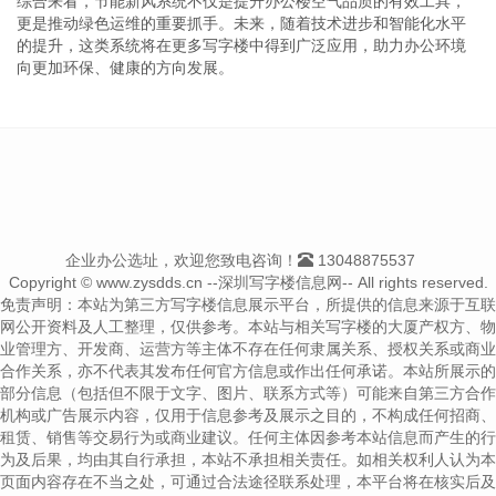
综合来看，节能新风系统不仅是提升办公楼空气品质的有效工具，
更是推动绿色运维的重要抓手。未来，随着技术进步和智能化水平
的提升，这类系统将在更多写字楼中得到广泛应用，助力办公环境
向更加环保、健康的方向发展。
企业办公选址，欢迎您致电咨询！
13048875537
Copyright © www.zysdds.cn --深圳写字楼信息网-- All rights reserved.
免责声明：本站为第三方写字楼信息展示平台，所提供的信息来源于互联
网公开资料及人工整理，仅供参考。本站与相关写字楼的大厦产权方、物
业管理方、开发商、运营方等主体不存在任何隶属关系、授权关系或商业
合作关系，亦不代表其发布任何官方信息或作出任何承诺。本站所展示的
部分信息（包括但不限于文字、图片、联系方式等）可能来自第三方合作
机构或广告展示内容，仅用于信息参考及展示之目的，不构成任何招商、
租赁、销售等交易行为或商业建议。任何主体因参考本站信息而产生的行
为及后果，均由其自行承担，本站不承担相关责任。如相关权利人认为本
页面内容存在不当之处，可通过合法途径联系处理，本平台将在核实后及