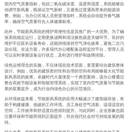
室内空气质量指标，包括二氧化碳浓度、温度和湿度，系统能够自
动调节新风量，既保证空气新鲜，又避免过度通风带来的能源浪
费。例如，当办公区域人员密度增加时，系统会自动提升换气频
率，确保空气质量符合人体健康标准。
此外，节能新风系统的维护简便性也是其推广的一大优势。为了确
保系统稳定运行，定期更换滤网和清洁换热器是关键环节。良好的
维护不仅延长设备寿命，还能持续保持空气净化效果，避免二次污
染出现。在这方面，许多现代办公楼配备远程监控平台，管理人员
可以实时掌握设备运行状态，及时进行维护和故障排除。
绿色运维理念的实施，不仅体现在技术层面，更需要结合建筑整体
设计。例如，优良的建筑密封性和合理的空间布局能够最大化节能
新风系统的效果。卓越时代大厦便是一个典型案例，该办公楼通过
整合高效节能设备和智能管理系统，实现了室内空气质量与节能效
果的双重提升，成为行业内绿色办公的示范项目。
从环境效益来看，节能新风系统的应用大幅减少了建筑碳排放，有
助于构建健康、低碳的工作环境。员工身处空气清新、温湿适宜的
空间，工作效率和舒适度自然得到提升。与此同时，企业形象也因
注重环保和节能而得到正面提升，符合现代社会对可持续发展的期
待。